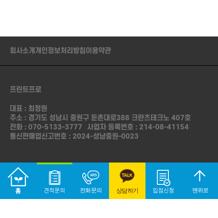
몰
회사소개
개인정보처리방침
이용약관
프린트프로
대표 : 최정원
주소 : 경기도 성남시 중원구 둔촌대로388 크란츠테크노 407호
전화 :
070-5133-3777
사업자 등록번호 : 214-08-41154
통신판매업신고번호 : 2024-성남중원-0023
Copyright © Print Pro. All Rights Reserved.