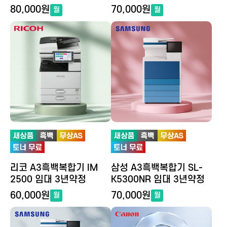
80,000원
70,000원
월
월
리코 A3흑백복합기 IM
삼성 A3흑백복합기 SL-
2500 임대 3년약정
K5300NR 임대 3년약정
60,000원
70,000원
월
월