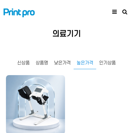
의료기기
높은가격
신상품
상품명
낮은가격
인기상품