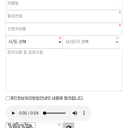
회사는 개인정보취급방침을 개정하는 경우 웹사이트 공지사항(또
는 개별공지)을 통하여 공지할 것입니다.
본 방침은 : 2022년 3월 1일부터 시행됩니다.
■ 수집하는 개인정보 항목
회사는 예약 신청 등등을 위해 아래와 같은 개인정보를 수집하고
있습니다.
Ο 수집항목 : 성명 , 전화번호 , 이메일 , 연락처
개인정보 수집방법 : 홈페이지(예약 메뉴를 통한 수집)
■ 개인정보의 수집 및 이용목적
회사는 수집한 개인정보를 다음의 목적을 위해 활용합니다..
개인정보처리방침안내의 내용에 동의합니다.
ο 서비스 제공에 관한 계약 이행 및 서비스 제공에 따른 요금정산
콘텐츠 제공
■ 개인정보의 보유 및 이용기간