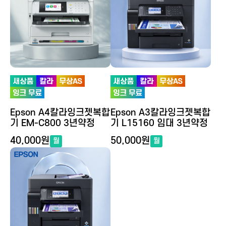
Epson A4칼라잉크젯복합
Epson A3칼라잉크젯복합
기 EM-C800 3년약정
기 L15160 임대 3년약정
40,000원
50,000원
월
월