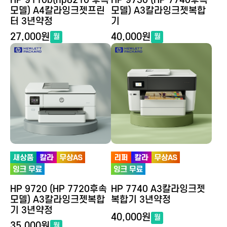
HP 9110b(hp8210 후속
HP 9730 (HP 7740후속
모델) A4칼라잉크젯프린
모델) A3칼라잉크젯복합
터 3년약정
기
27,000원
40,000원
월
월
HP 9720 (HP 7720후속
HP 7740 A3칼라잉크젯
모델) A3칼라잉크젯복합
복합기 3년약정
기 3년약정
40,000원
월
35,000원
월