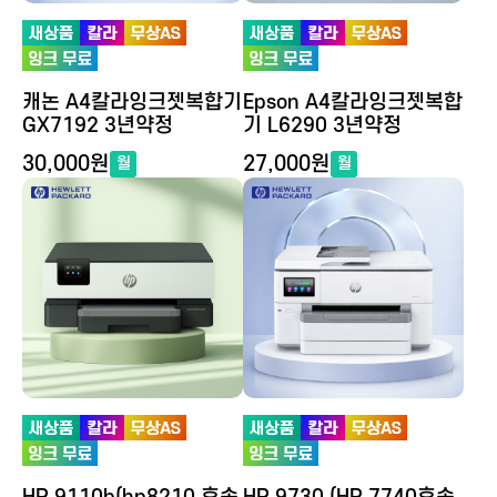
캐논 A4칼라잉크젯복합기
Epson A4칼라잉크젯복합
GX7192 3년약정
기 L6290 3년약정
30,000원
27,000원
월
월