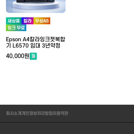
Epson A4칼라잉크젯복합
기 L6570 임대 3년약정
40,000원
월
회사소개
개인정보처리방침
이용약관