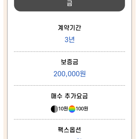
금
계약기간
3년
보증금
200,000원
매수 추가요금
10원
100원
팩스옵션