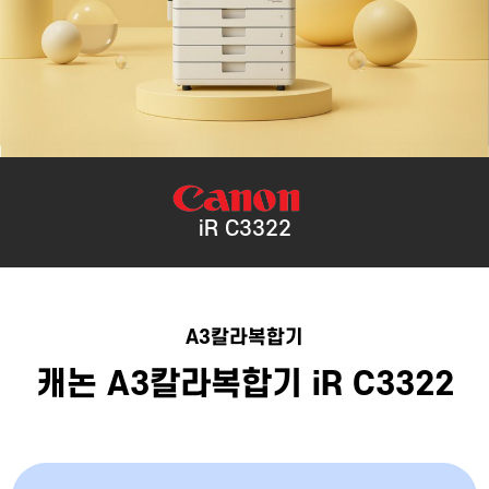
iR C3322
A3칼라복합기
캐논 A3칼라복합기 iR C3322