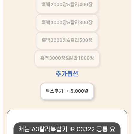
흑백2000장&칼라400장
흑백3000장&칼라300장
흑백3000장&칼라500장
흑백3000장&칼라1000장
추가옵션
팩스추가 + 5,000원
캐논 A3칼라복합기 iR C3322 공통 요