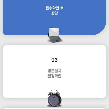
접수확인 후
상담
03
방문설치
일정확인