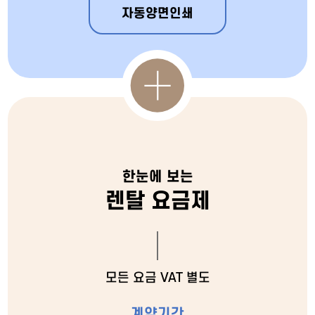
자동양면인쇄
한눈에 보는
렌탈 요금제
모든 요금 VAT 별도
계약기간