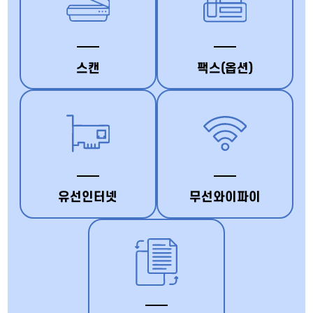
스캔
팩스(옵션)
유선인터넷
무선와이파이